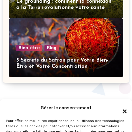
Le grounding : comment la connexion
à la Terre révolutionne votre santé
mentale
Bien-être
Blog
5 Secrets du Safran pour Votre Bien-
Être et Votre Concentration
Gérer le consentement
Pour offrir les meilleures expériences, nous utilisons des technologies
telles que les cookies pour stocker et/ou accéder aux informations
des appareils. Le fait de consentir à ces technologies nous permettra