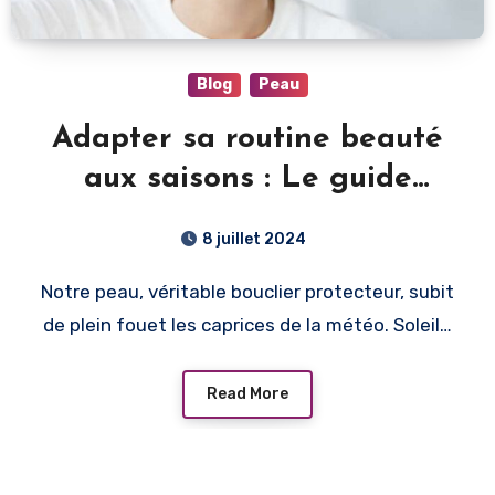
Blog
Peau
Adapter sa routine beauté
aux saisons : Le guide
complet pour une peau
8 juillet 2024
éclatante toute l’année
Notre peau, véritable bouclier protecteur, subit
de plein fouet les caprices de la météo. Soleil…
Read More