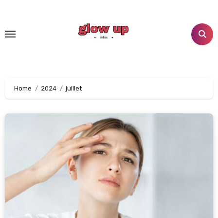
Aller
au
contenu
principal
Home
2024
juillet