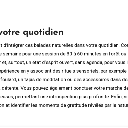
 votre quotidien
vient d’intégrer ces balades naturelles dans votre quotidien.
ue semaine pour une session de 30 à 60 minutes en forêt ou
et, surtout, un état d’esprit ouvert, sans agenda, pour vous 
xpérience en y associant des rituels sensoriels, par exemple
 foulard, un tapis de méditation ou des accessoires dans d
er la détente. Vous pouvez également ponctuer votre marche d
euses, permettant une introspection plus profonde. Enfin, n
 et identifier les moments de gratitude révélés par la natu