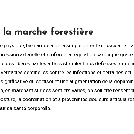
 la marche forestière
té physique, bien au‑delà de la simple détente musculaire. La
 pression artérielle et renforce la régulation cardiaque grâce
oncides libérés par les arbres stimulent nos défenses immuni
 véritables sentinelles contre les infections et certaines cell
significative du cortisol et une augmentation de la dopamine
in, en marchant sur des sentiers variés, on sollicite l’ensemb
osture, la coordination et à prévenir les douleurs articulaire
our sa santé corporelle.