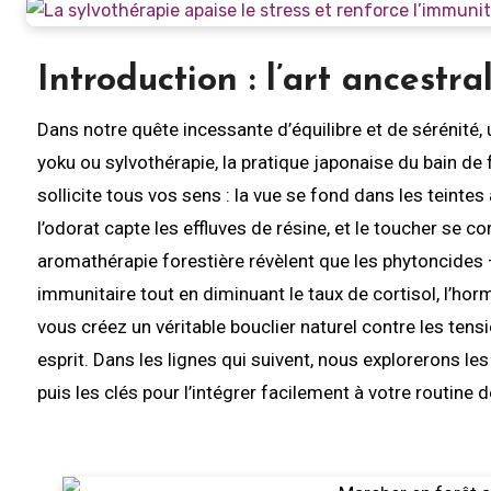
Introduction : l’art ancestr
Dans notre quête incessante d’équilibre et de sérénité, une méthode millénaire suscite un engouement croissant : le Shinrin-
yoku ou sylvothérapie, la pratique japonaise du bain de
sollicite tous vos sens : la vue se fond dans les teintes
l’odorat capte les effluves de résine, et le toucher se 
aromathérapie forestière révèlent que les phytoncides
immunitaire tout en diminuant le taux de cortisol, l’ho
vous créez un véritable bouclier naturel contre les tensi
esprit. Dans les lignes qui suivent, nous explorerons le
puis les clés pour l’intégrer facilement à votre routine d