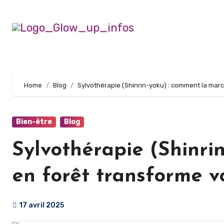
Home
Blog
Sylvothérapie (Shinrin-yoku) : comment la marc
Bien-être
Blog
Sylvothérapie (Shinri
en forêt transforme v
17 avril 2025