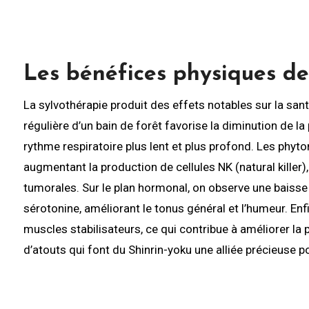
Les bénéfices physiques de
La sylvothérapie produit des effets notables sur la san
régulière d’un bain de forêt favorise la diminution de la
rythme respiratoire plus lent et plus profond. Les phyt
augmentant la production de cellules NK (natural killer),
tumorales. Sur le plan hormonal, on observe une baisse 
sérotonine, améliorant le tonus général et l’humeur. Enf
muscles stabilisateurs, ce qui contribue à améliorer la p
d’atouts qui font du Shinrin-yoku une alliée précieuse p