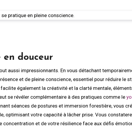
e en douceur
 tout aussi impressionnants. En vous détachant temporairem
résence et de pleine conscience, essentiel pour réduire le s
facilite également la créativité et la clarté mentale, élément
peut se révéler complémentaire à des pratiques comme le
yo
ternant séances de postures et immersion forestière, vous cr
lle, optimisant votre capacité à lâcher prise. Vous constater
 concentration et de votre résilience face aux défis émotio