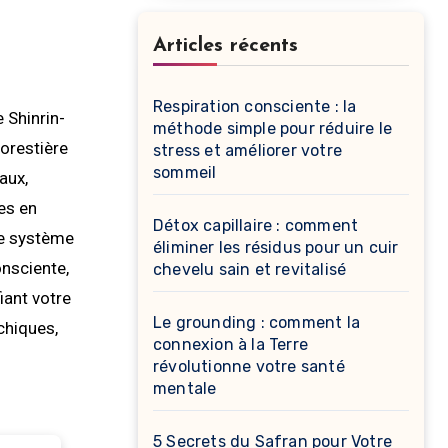
Articles récents
Respiration consciente : la
méthode simple pour réduire le
forestière
stress et améliorer votre
sommeil
aux,
hes en
Détox capillaire : comment
re système
éliminer les résidus pour un cuir
onsciente,
chevelu sain et revitalisé
iant votre
Le grounding : comment la
chiques,
connexion à la Terre
révolutionne votre santé
mentale
5 Secrets du Safran pour Votre