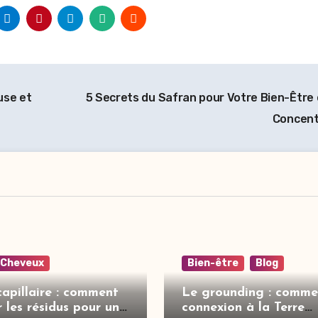
use et
5 Secrets du Safran pour Votre Bien-Être 
Concent
Cheveux
Bien-être
Blog
apillaire : comment
Le grounding : comme
r les résidus pour un
connexion à la Terre