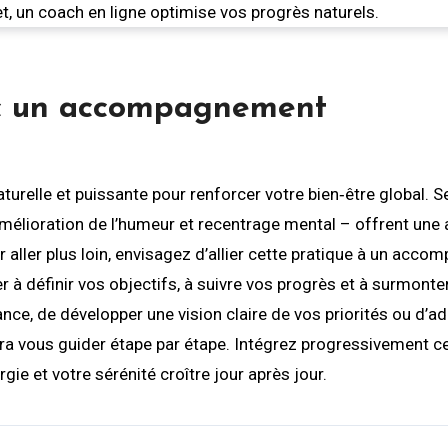
ec un accompagnement
turelle et puissante pour renforcer votre bien‑être global. S
mélioration de l’humeur et recentrage mental – offrent une a
aller plus loin, envisagez d’allier cette pratique à un acc
 à définir vos objectifs, à suivre vos progrès et à surmonter
nce, de développer une vision claire de vos priorités ou d’a
ra vous guider étape par étape. Intégrez progressivement c
ie et votre sérénité croître jour après jour.