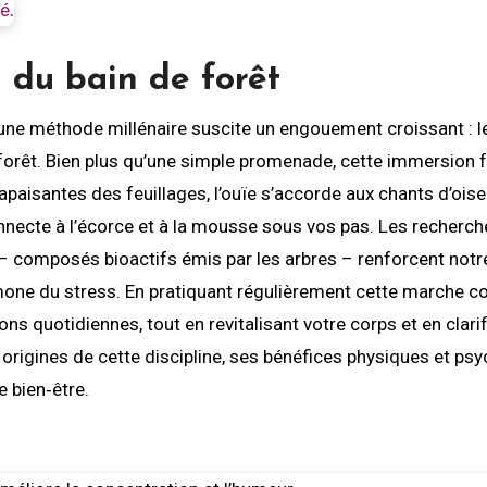
al du bain de forêt
 forêt. Bien plus qu’une simple promenade, cette immersion 
 apaisantes des feuillages, l’ouïe s’accorde aux chants d’oise
connecte à l’écorce et à la mousse sous vos pas. Les recherc
 – composés bioactifs émis par les arbres – renforcent not
rmone du stress. En pratiquant régulièrement cette marche c
ons quotidiennes, tout en revitalisant votre corps et en clarif
s origines de cette discipline, ses bénéfices physiques et psy
e bien‑être.