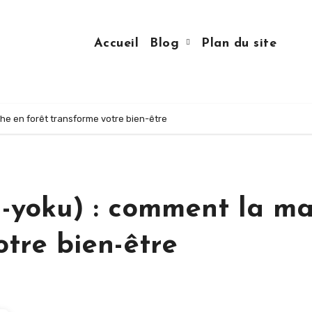
Accueil
Blog
Plan du site
he en forêt transforme votre bien-être
n-yoku) : comment la m
otre bien-être