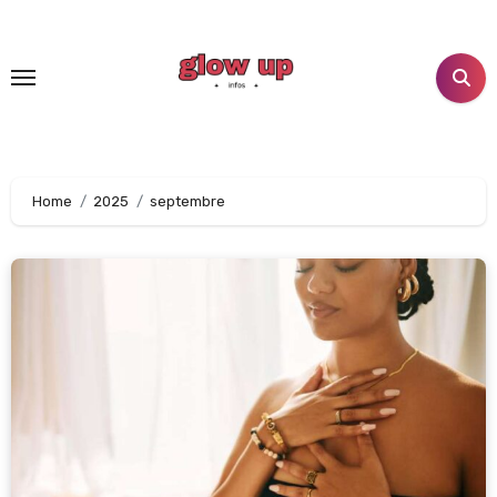
Aller
au
contenu
principal
Home
2025
septembre