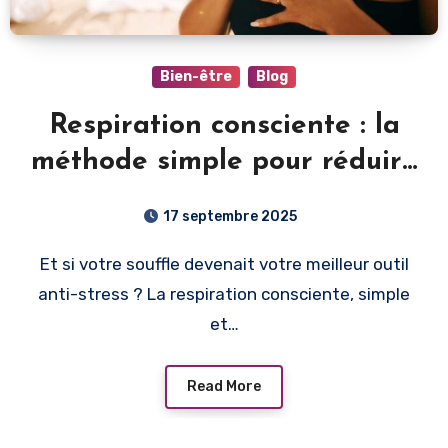
Bien-être
Blog
Respiration consciente : la
méthode simple pour réduire
le stress et améliorer votre
17 septembre 2025
sommeil
Et si votre souffle devenait votre meilleur outil
anti-stress ? La respiration consciente, simple
et…
Read More