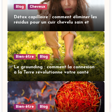
Blog
Cheveux
Détox capillaire : comment éliminer les
résidus pour un cuir chevelu sain et
revitalisé
Bien-être
Blog
Le grounding : comment la connexion
à la Terre révolutionne votre santé
mentale
Bien-être
Blog