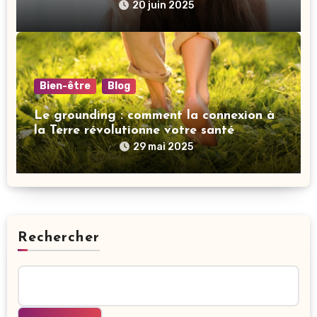
revitalisé
20 juin 2025
Bien-être
Blog
Le grounding : comment la connexion à
la Terre révolutionne votre santé
mentale
29 mai 2025
Rechercher