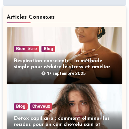
Articles Connexes
Bien-être
Blog
Respiration consciente : la méthode
simple pour réduire le stress et améliorer
votre sommeil
17 septembre 2025
Blog
Cheveux
Détox capillaire : comment éliminer les
résidus pour un cuir chevelu sain et