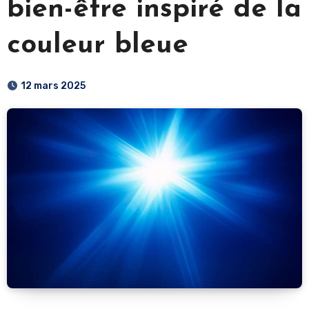
bien-être inspiré de la
couleur bleue
12 mars 2025