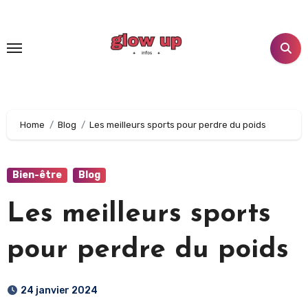
Aller
au
contenu
principal
Home
Blog
Les meilleurs sports pour perdre du poids
Bien-être
Blog
Les meilleurs sports
pour perdre du poids
24 janvier 2024