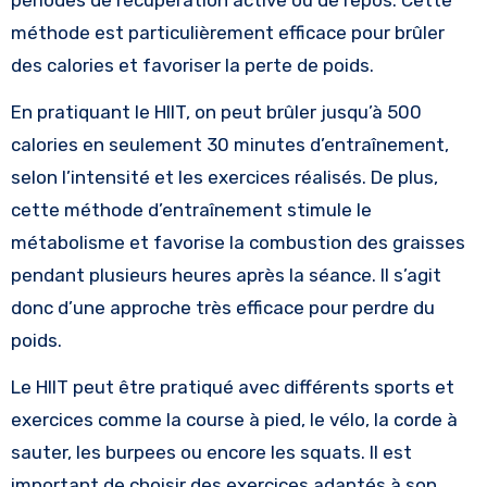
périodes de récupération active ou de repos. Cette
méthode est particulièrement efficace pour brûler
des calories et favoriser la perte de poids.
En pratiquant le HIIT, on peut brûler jusqu’à 500
calories en seulement 30 minutes d’entraînement,
selon l’intensité et les exercices réalisés. De plus,
cette méthode d’entraînement stimule le
métabolisme et favorise la combustion des graisses
pendant plusieurs heures après la séance. Il s’agit
donc d’une approche très efficace pour perdre du
poids.
Le HIIT peut être pratiqué avec différents sports et
exercices comme la course à pied, le vélo, la corde à
sauter, les burpees ou encore les squats. Il est
important de choisir des exercices adaptés à son