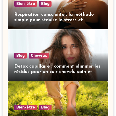
Bien-être
Blog
Respiration consciente : la méthode
simple pour réduire le stress et
améliorer votre sommeil
Blog
Cheveux
Détox capillaire : comment éliminer les
résidus pour un cuir chevelu sain et
revitalisé
Bien-être
Blog