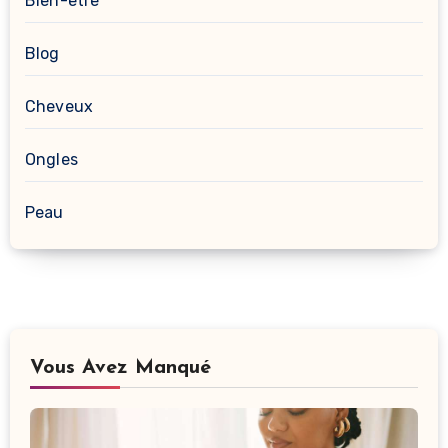
Bien-être
Blog
Cheveux
Ongles
Peau
Vous Avez Manqué