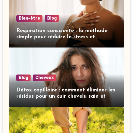
Bien-être
Blog
Respiration consciente : la méthode
simple pour réduire le stress et
améliorer votre sommeil
Blog
Cheveux
Détox capillaire : comment éliminer les
résidus pour un cuir chevelu sain et
revitalisé