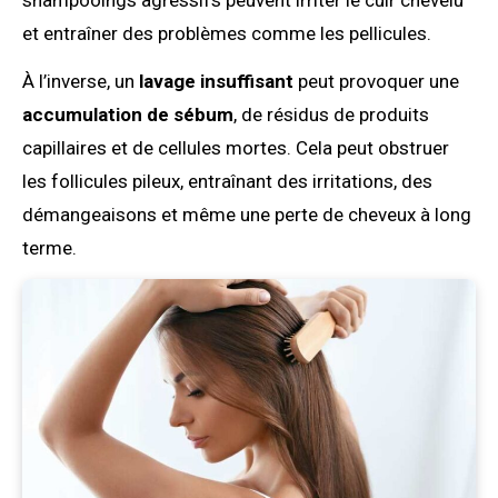
shampooings agressifs peuvent irriter le cuir chevelu
et entraîner des problèmes comme les pellicules.
À l’inverse, un
lavage insuffisant
peut provoquer une
accumulation de sébum
, de résidus de produits
capillaires et de cellules mortes. Cela peut obstruer
les follicules pileux, entraînant des irritations, des
démangeaisons et même une perte de cheveux à long
terme.