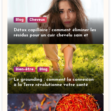
Blog
Cheveux
Détox capillaire : comment éliminer les
résidus pour un cuir chevelu sain et
revitalisé
Bien-être
Blog
Le grounding : comment la connexion
à la Terre révolutionne votre santé
mentale