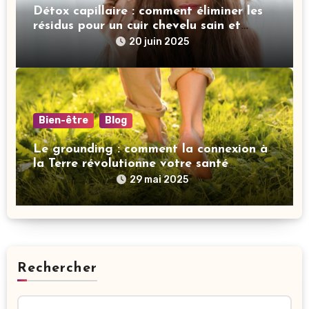
Détox capillaire : comment éliminer les
résidus pour un cuir chevelu sain et
revitalisé
20 juin 2025
Bien-être
Blog
Le grounding : comment la connexion à
la Terre révolutionne votre santé
mentale
29 mai 2025
Rechercher