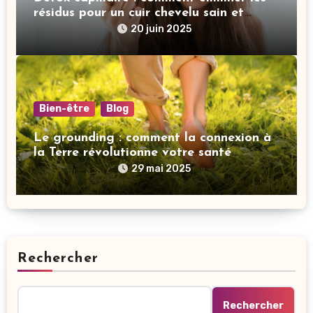
résidus pour un cuir chevelu sain et
revitalisé
20 juin 2025
Bien-être
Blog
Le grounding : comment la connexion à
la Terre révolutionne votre santé
mentale
29 mai 2025
Rechercher
Rechercher