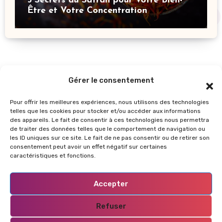
5 Secrets du Safran pour Votre Bien-
Être et Votre Concentration
Gérer le consentement
Pour offrir les meilleures expériences, nous utilisons des technologies
telles que les cookies pour stocker et/ou accéder aux informations
des appareils. Le fait de consentir à ces technologies nous permettra
de traiter des données telles que le comportement de navigation ou
les ID uniques sur ce site. Le fait de ne pas consentir ou de retirer son
GlowUpInfos
consentement peut avoir un effet négatif sur certaines
caractéristiques et fonctions.
Accepter
Refuser
Copyright © Tous droits réservés
|
Blogus
by