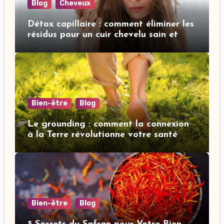
Blog
Cheveux
Détox capillaire : comment éliminer les
résidus pour un cuir chevelu sain et
revitalisé
Bien-être
Blog
Le grounding : comment la connexion
à la Terre révolutionne votre santé
mentale
Bien-être
Blog