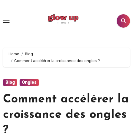
Aller
au
contenu
principal
Home
Blog
Comment accélérer la croissance des ongles ?
Blog
Ongles
Comment accélérer la
croissance des ongles
?