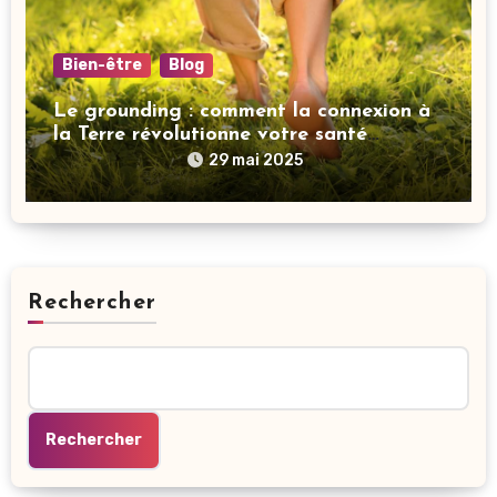
Bien-être
Blog
Le grounding : comment la connexion à
la Terre révolutionne votre santé
mentale
29 mai 2025
Rechercher
Rechercher