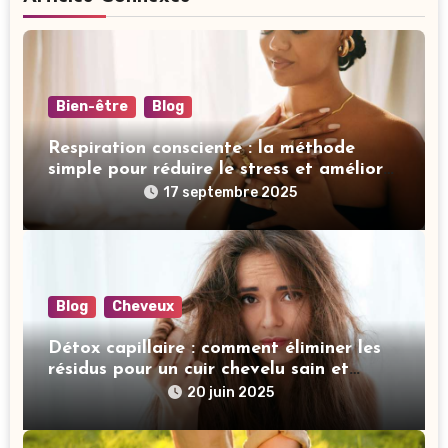
Bien-être
Blog
Respiration consciente : la méthode
simple pour réduire le stress et améliorer
votre sommeil
17 septembre 2025
Blog
Cheveux
Détox capillaire : comment éliminer les
résidus pour un cuir chevelu sain et
revitalisé
20 juin 2025