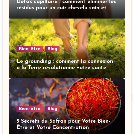
Détox capillaire : comment éliminer les
résidus pour un cuir chevelu sain et
revitalisé
Bien-être
Blog
Le grounding : comment la connexion
à la Terre révolutionne votre santé
mentale
Bien-être
Blog
5 Secrets du Safran pour Votre Bien-
Être et Votre Concentration