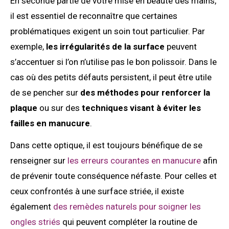
En seconde partie de votre mise en beauté des mains,
il est essentiel de reconnaître que certaines
problématiques exigent un soin tout particulier. Par
exemple,
les irrégularités de la surface
peuvent
s’accentuer si l’on n’utilise pas le bon polissoir. Dans le
cas où des petits défauts persistent, il peut être utile
de se pencher sur
des méthodes pour renforcer la
plaque
ou sur des
techniques visant à éviter les
failles en manucure
.
Dans cette optique, il est toujours bénéfique de se
renseigner sur
les erreurs courantes en manucure
afin
de prévenir toute conséquence néfaste. Pour celles et
ceux confrontés à une surface striée, il existe
également
des remèdes naturels pour soigner les
ongles striés
qui peuvent compléter la routine de