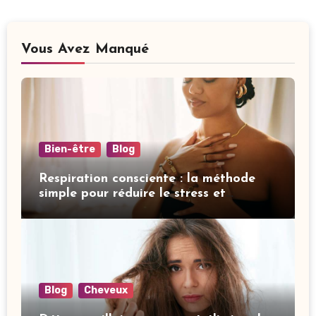
Vous Avez Manqué
Bien-être
Blog
Respiration consciente : la méthode
simple pour réduire le stress et
améliorer votre sommeil
Blog
Cheveux