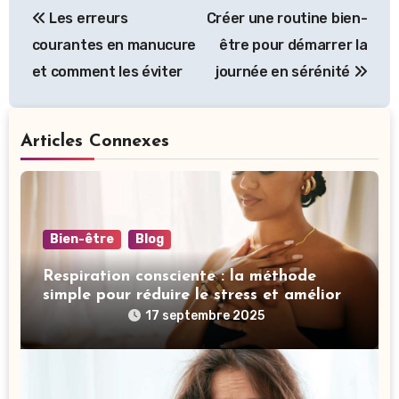
Les erreurs
Créer une routine bien-
courantes en manucure
être pour démarrer la
et comment les éviter
journée en sérénité
Articles Connexes
Bien-être
Blog
Respiration consciente : la méthode
simple pour réduire le stress et améliorer
votre sommeil
17 septembre 2025