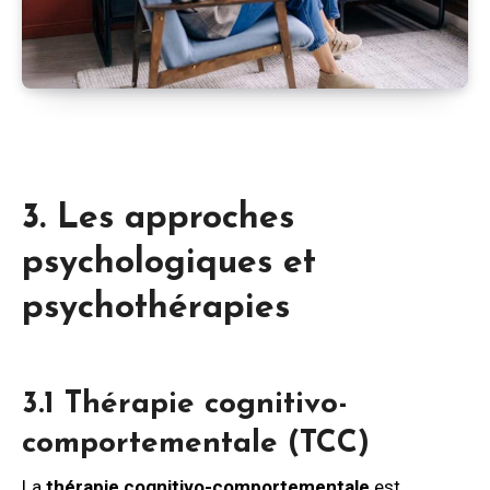
3. Les approches
psychologiques et
psychothérapies
3.1 Thérapie cognitivo-
comportementale (TCC)
La
thérapie cognitivo-comportementale
est