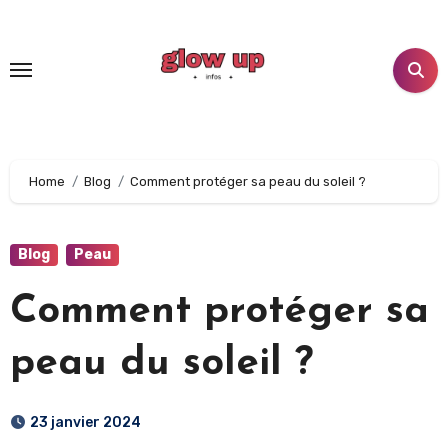
Aller
au
contenu
principal
Home
Blog
Comment protéger sa peau du soleil ?
Blog
Peau
Comment protéger sa
peau du soleil ?
23 janvier 2024