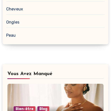
Cheveux
Ongles
Peau
Vous Avez Manqué
Bien-être
Blog