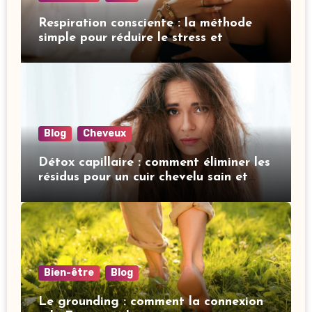
Respiration consciente : la méthode
simple pour réduire le stress et
améliorer votre sommeil
Blog
Cheveux
Détox capillaire : comment éliminer les
résidus pour un cuir chevelu sain et
revitalisé
Bien-être
Blog
Le grounding : comment la connexion